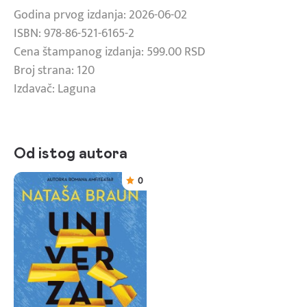
Godina prvog izdanja: 2026-06-02
ISBN: 978-86-521-6165-2
Cena štampanog izdanja: 599.00 RSD
Broj strana: 120
Izdavač: Laguna
Od istog autora
0