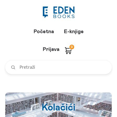
Početna
E-knjige
0
Prijava
Kolačići