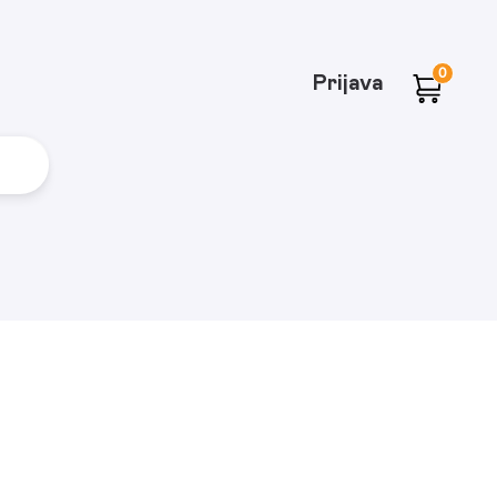
0
Prijava