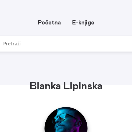
Početna
E-knjige
Blanka Lipinska