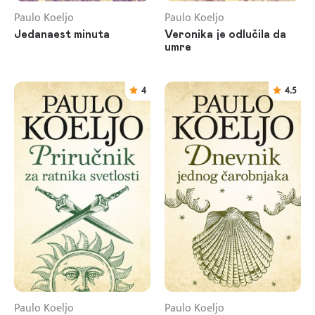
Paulo Koeljo
Paulo Koeljo
Jedanaest minuta
Veronika je odlučila da
umre
4
4.5
Paulo Koeljo
Paulo Koeljo