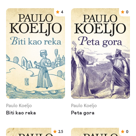
4
0
Paulo Koeljo
Paulo Koeljo
Biti kao reka
Peta gora
2.5
0