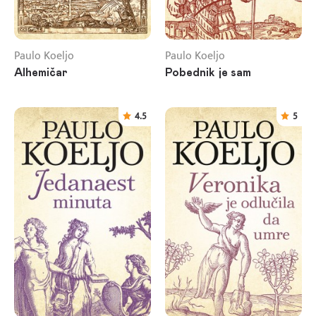
Paulo Koeljo
Paulo Koeljo
Alhemičar
Pobednik je sam
4.5
5