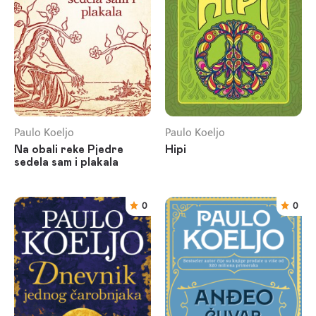
Paulo Koeljo
Paulo Koeljo
Na obali reke Pjedre
Hipi
sedela sam i plakala
0
0