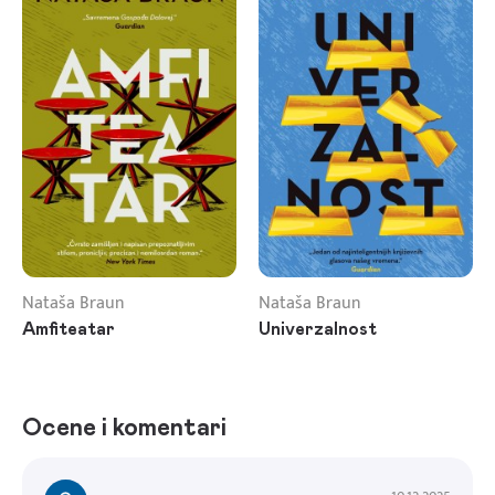
Nataša Braun
Nataša Braun
Amfiteatar
Univerzalnost
Ocene i komentari