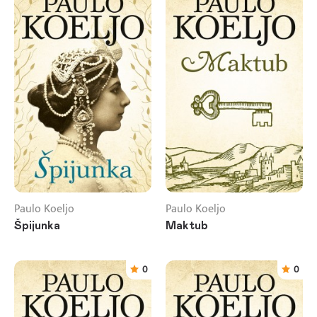
Paulo Koeljo
Paulo Koeljo
Špijunka
Maktub
0
0