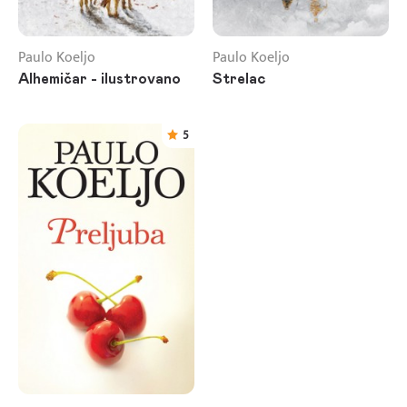
Paulo Koeljo
Paulo Koeljo
Alhemičar - ilustrovano
Strelac
5