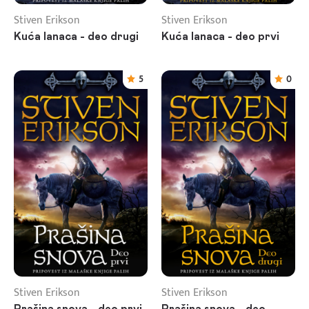
Stiven Erikson
Stiven Erikson
Kuća lanaca - deo drugi
Kuća lanaca - deo prvi
5
0
Stiven Erikson
Stiven Erikson
Prašina snova - deo prvi
Prašina snova - deo