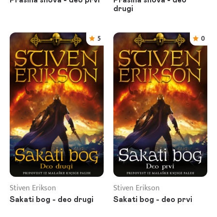
drugi
5
0
Stiven Erikson
Stiven Erikson
Sakati bog - deo drugi
Sakati bog - deo prvi