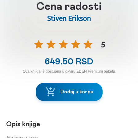
Cena radosti
Stiven Erikson
5
649.50 RSD
Ova knjiga je dostupna u okviru EDEN Premium paketa
Dodaj u korpu
Opis knjige
Nožem u srce