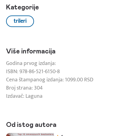
Kategorije
trileri
Više informacija
Godina prvog izdanja:
ISBN: 978-86-521-6150-8
Cena štampanog izdanja: 1099.00 RSD
Broj strana: 304
Izdavač: Laguna
Od istog autora