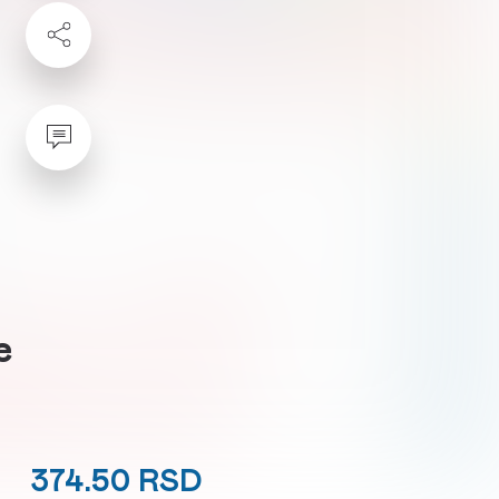
e
374.50 RSD