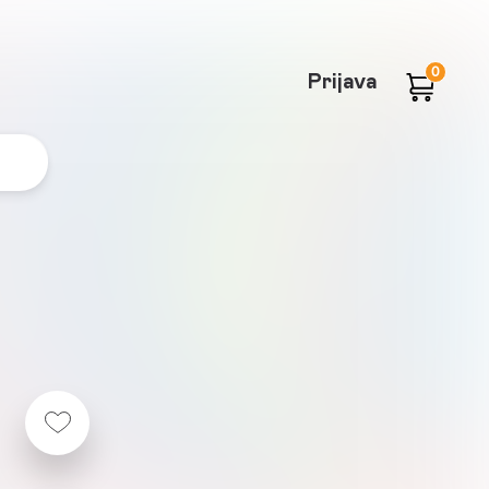
0
Prijava