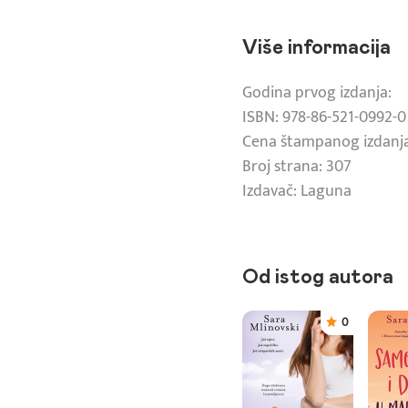
Više informacija
Godina prvog izdanja:
ISBN: 978-86-521-0992-0
Cena štampanog izdanja
Broj strana: 307
Izdavač: Laguna
Od istog autora
0