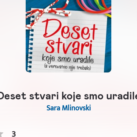
Deset stvari koje smo uradil
Sara Mlinovski
3