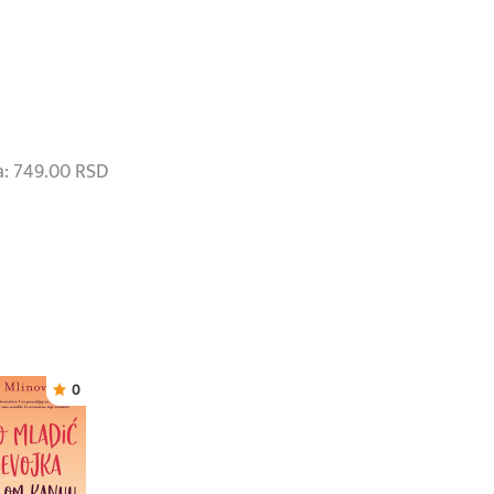
: 749.00 RSD
0