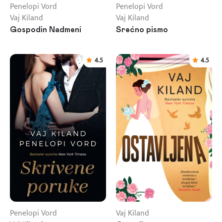
Penelopi Vord
Penelopi Vord
Vaj Kiland
Vaj Kiland
Gospodin Nadmeni
Srećno pismo
4.5
4.5
Penelopi Vord
Vaj Kiland