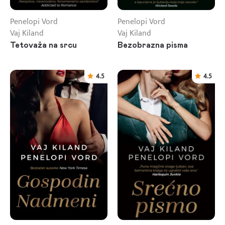
Penelopi Vord
Penelopi Vord
Vaj Kiland
Vaj Kiland
Tetovaža na srcu
Bezobrazna pisma
4.5
4.5