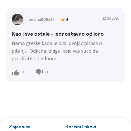
22.08.2020
heelena809237
5
Kao i sve ostale - jednostavno odlicno
Nema greske kada je ovaj dvojac pisaca u
pitanju. Odlicna knjiga, koja vas vuce da
procitate odjednom.
0
0
Zajednica
Korisni linkovi