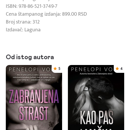
ISBN: 978-86-521-3749-7
Cena štampanog izdanja: 899.00 RSD
Broj strana: 312
Izdavač: Laguna
Od istog autora
5
4