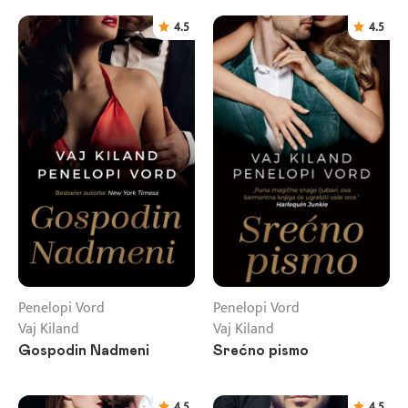
4.5
4.5
Penelopi Vord
Penelopi Vord
Vaj Kiland
Vaj Kiland
Gospodin Nadmeni
Srećno pismo
4.5
4.5