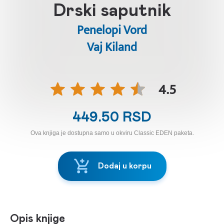
Drski saputnik
Penelopi Vord
Vaj Kiland
4.5
449.50 RSD
Ova knjiga je dostupna samo u okviru Classic EDEN paketa.
Dodaj u korpu
Opis knjige