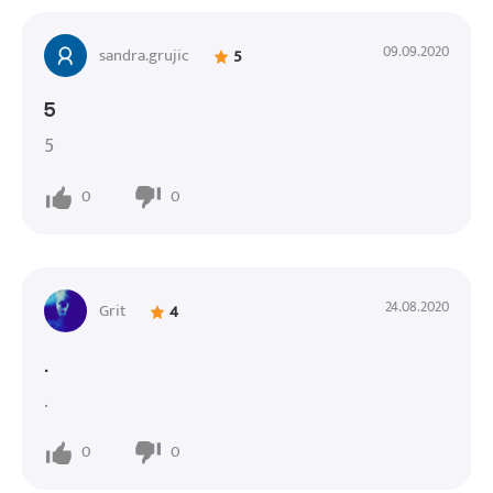
09.09.2020
sandra.grujic
5
5
5
0
0
24.08.2020
Grit
4
.
.
0
0