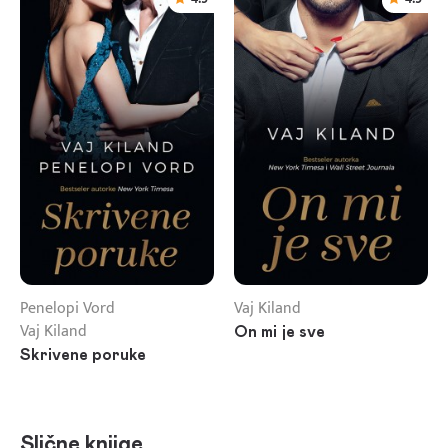
Penelopi Vord
Vaj Kiland
Vaj Kiland
On mi je sve
Skrivene poruke
Slične knjige