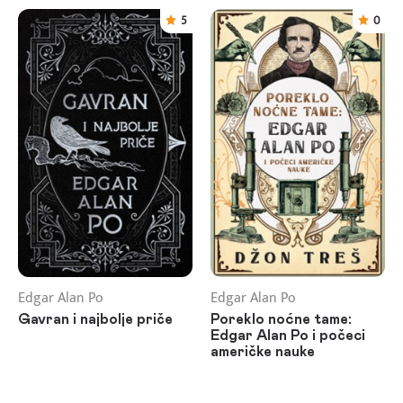
5
0
Edgar Alan Po
Edgar Alan Po
Gavran i najbolje priče
Poreklo noćne tame:
Edgar Alan Po i počeci
američke nauke