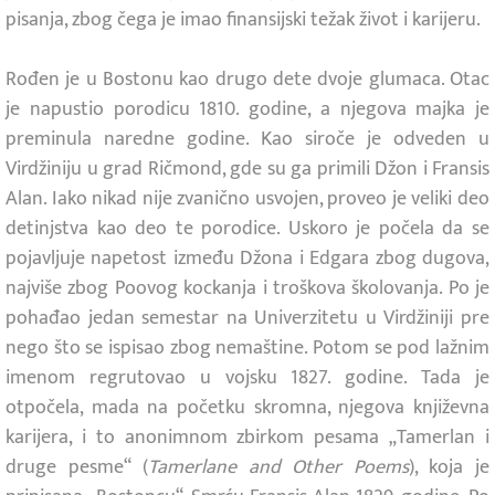
pisanja, zbog čega je imao finansijski težak život i karijeru.
Rođen je u Bostonu kao drugo dete dvoje glumaca. Otac
je napustio porodicu 1810. godine, a njegova majka je
preminula naredne godine. Kao siroče je odveden u
Virdžiniju u grad Ričmond, gde su ga primili Džon i Fransis
Alan. Iako nikad nije zvanično usvojen, proveo je veliki deo
detinjstva kao deo te porodice. Uskoro je počela da se
pojavljuje napetost između Džona i Edgara zbog dugova,
najviše zbog Poovog kockanja i troškova školovanja. Po je
pohađao jedan semestar na Univerzitetu u Virdžiniji pre
nego što se ispisao zbog nemaštine. Potom se pod lažnim
imenom regrutovao u vojsku 1827. godine. Tada je
otpočela, mada na početku skromna, njegova književna
karijera, i to anonimnom zbirkom pesama „Tamerlan i
druge pesme“ (
Tamerlane and Other Poems
), koja je