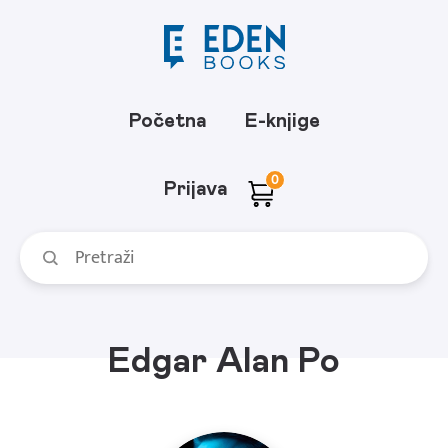
Početna
E-knjige
0
Prijava
Edgar Alan Po