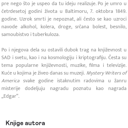
pre nego što je uspeo da tu ideju realizuje. Po je umro u
četrdesetoj godini života u Baltimoru, 7. oktobra 1849.
godine. Uzrok smrti je nepoznat, ali često se kao uzroci
navode alkohol, kolera, droge, srčana bolest, besnilo,
samoubistvo i tuberkuloza.
Po i njegova dela su ostavili dubok trag na književnost u
SAD i svetu, kao i na kosmologiju i kriptografiju. Česta su
tema popularne književnosti, muzike, filma i televizije.
Kuće u kojima je živeo danas su muzeji.
Mystery Writers of
America
svake godine istaknutim radovima u žanru
misterije dodeljuju nagradu poznatu kao nagrada
„Edgar“.
Knjige autora