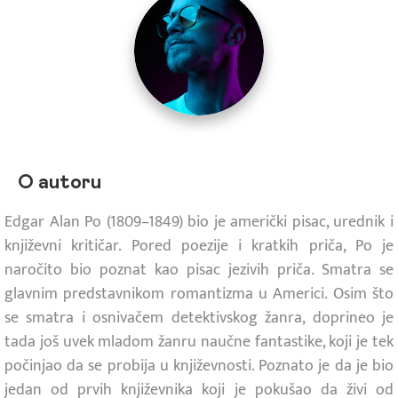
O autoru
Edgar Alan Po (1809–1849) bio je američki pisac, urednik i
književni kritičar. Pored poezije i kratkih priča, Po je
naročito bio poznat kao pisac jezivih priča. Smatra se
glavnim predstavnikom romantizma u Americi. Osim što
se smatra i osnivačem detektivskog žanra, doprineo je
tada još uvek mladom žanru naučne fantastike, koji je tek
počinjao da se probija u književnosti. Poznato je da je bio
jedan od prvih književnika koji je pokušao da živi od