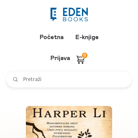
Početna
E-knjige
0
Prijava