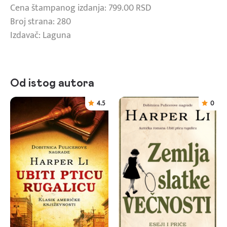
Cena štampanog izdanja: 799.00 RSD
Broj strana: 280
Izdavač: Laguna
Od istog autora
4.5
0