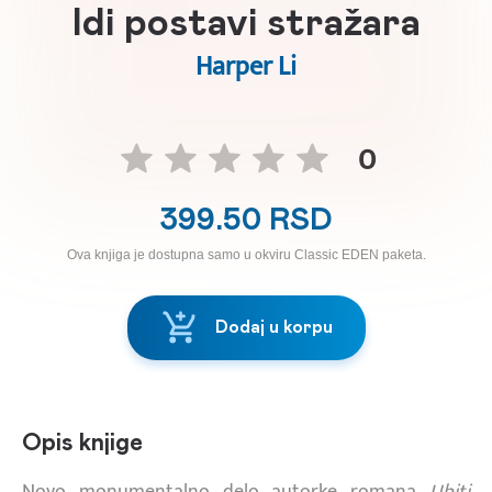
Idi postavi stražara
Harper Li
0
399.50 RSD
Ova knjiga je dostupna samo u okviru Classic EDEN paketa.
Dodaj u korpu
Opis knjige
Novo monumentalno delo autorke romana
Ubiti