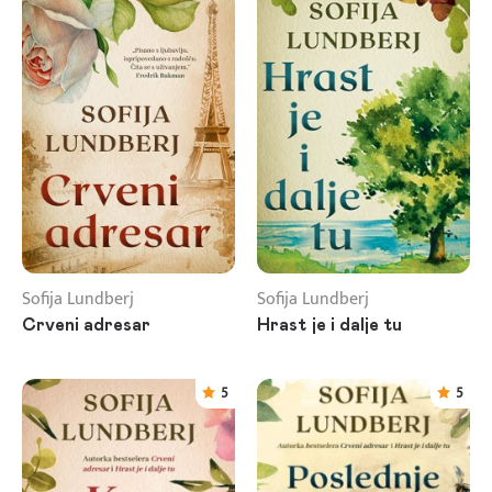
Sofija Lundberj
Sofija Lundberj
Crveni adresar
Hrast je i dalje tu
5
5