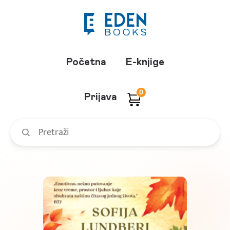
Početna
E-knjige
0
Prijava