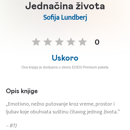
Jednačina života
Sofija Lundberj
0
Uskoro
Ova knjiga je dostupna u okviru EDEN Premium paketa
Opis knjige
„Emotivno, nežno putovanje kroz vreme, prostor i
ljubav koje obuhvata suštinu čitavog jednog života.“
– BTJ