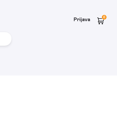
0
Prijava