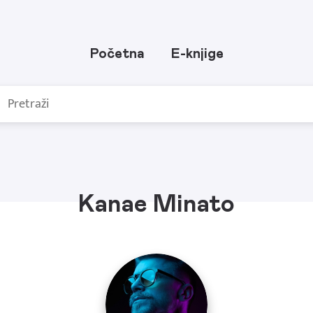
Početna
E-knjige
Kanae Minato