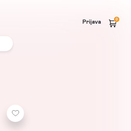
0
Prijava