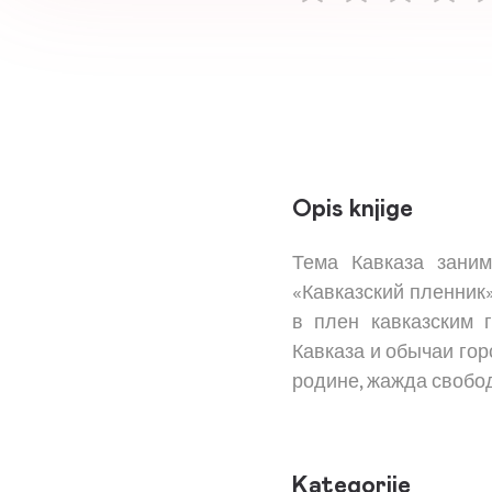
Opis knjige
Тема Кавказа зани
«Кавказский пленник
в плен кавказским 
Кавказа и обычаи гор
родине, жажда свобод
Kategorije