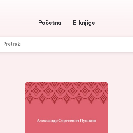
Početna
E-knjige