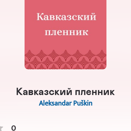
Кавказский пленник
Aleksandar Puškin
0