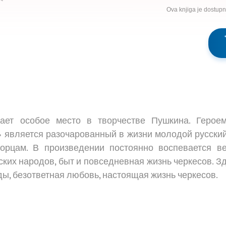
Ova knjiga je dostup
мает особое место в творчестве Пушкина. Герое
» является разочарованный в жизни молодой русски
горцам. В произведении постоянно воспевается в
ских народов, быт и повседневная жизнь черкесов. Зде
ы, безответная любовь, настоящая жизнь черкесов.