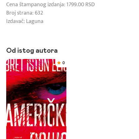
Cena štampanog izdanja: 1799.00 RSD
Broj strana: 632
Izdavač: Laguna
Od istog autora
0