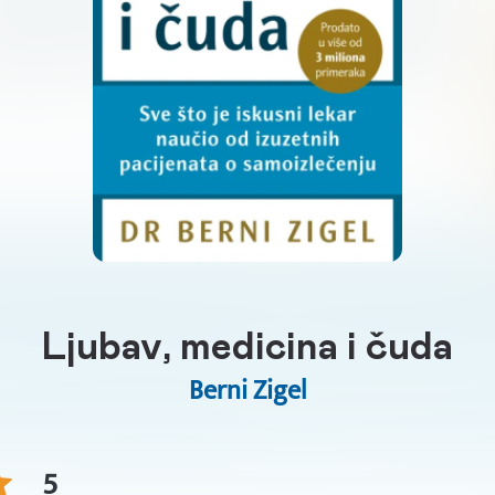
Ljubav, medicina i čuda
Berni Zigel
5