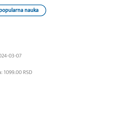
popularna nauka
024-03-07
: 1099.00 RSD