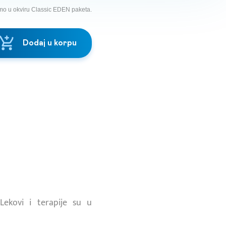
mo u okviru Classic EDEN paketa.
Dodaj u korpu
Lekovi i terapije su u