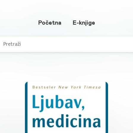
Početna
E-knjige