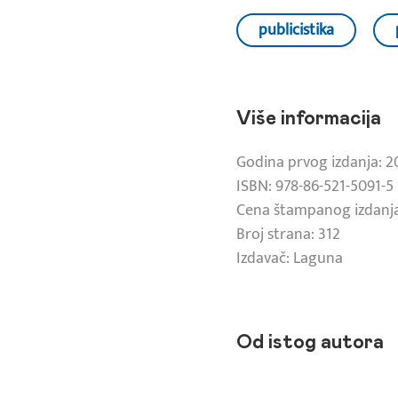
publicistika
Više informacija
Godina prvog izdanja: 2
ISBN: 978-86-521-5091-5
Cena štampanog izdanja
Broj strana: 312
Izdavač: Laguna
Od istog autora