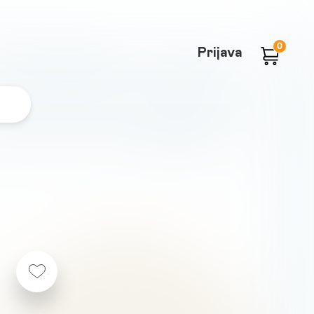
0
Prijava