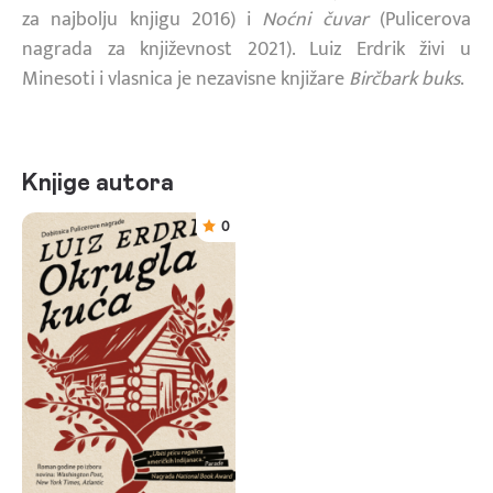
za najbolju knjigu 2016) i
Noćni čuvar
(Pulicerova
nagrada za književnost 2021). Luiz Erdrik živi u
Minesoti i vlasnica je nezavisne knjižare
Birčbark buks
.
Knjige autora
0