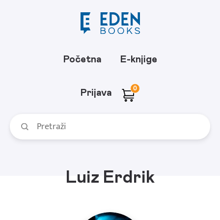
Početna
E-knjige
0
Prijava
Luiz Erdrik