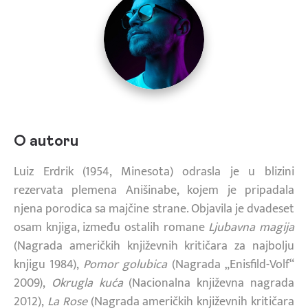
O autoru
Luiz Erdrik (1954, Minesota) odrasla je u blizini
rezervata plemena Anišinabe, kojem je pripadala
njena porodica sa majčine strane. Objavila je dvadeset
osam knjiga, između ostalih romane
Ljubavna magija
(Nagrada američkih književnih kritičara za najbolju
knjigu 1984),
Pomor golubica
(Nagrada „Enisfild-Volf“
2009),
Okrugla kuća
(Nacionalna književna nagrada
2012),
La Rose
(Nagrada američkih književnih kritičara