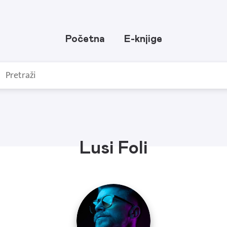
Početna
E-knjige
Lusi Foli