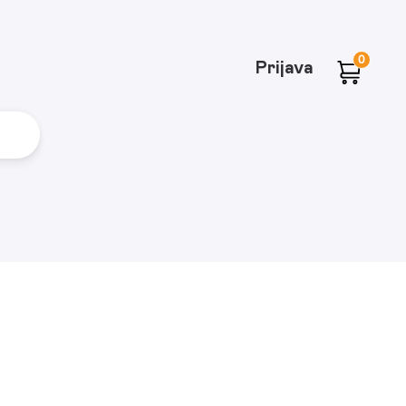
0
Prijava