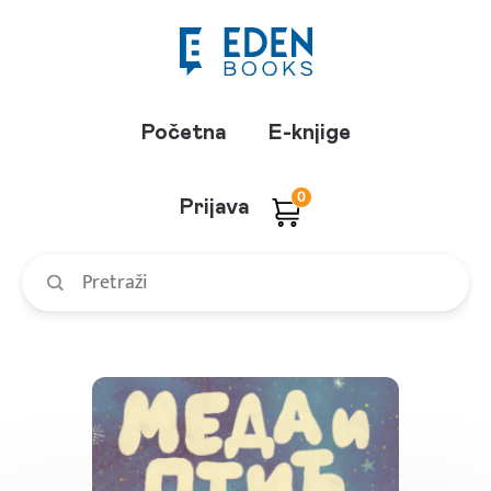
Početna
E-knjige
0
Prijava