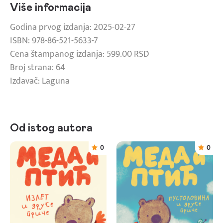
Više informacija
Godina prvog izdanja: 2025-02-27
ISBN: 978-86-521-5633-7
Cena štampanog izdanja: 599.00 RSD
Broj strana: 64
Izdavač: Laguna
Od istog autora
0
0