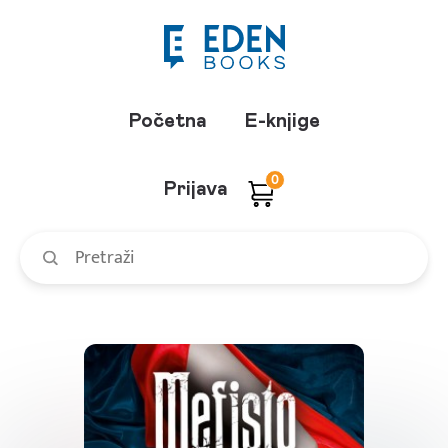
Početna
E-knjige
0
Prijava