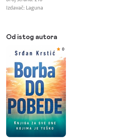
Izdavač: Laguna
Od istog autora
0