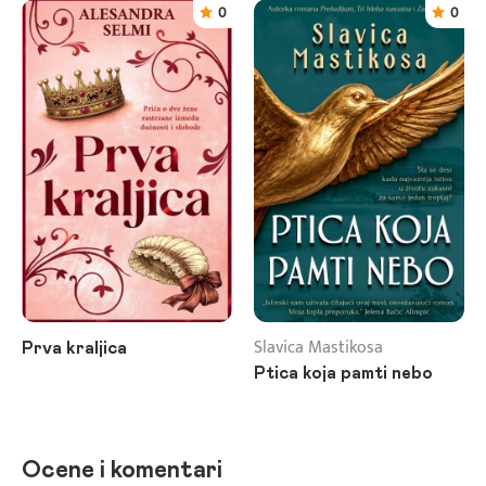
0
0
Slavica Mastikosa
Prva kraljica
Ptica koja pamti nebo
Ocene i komentari