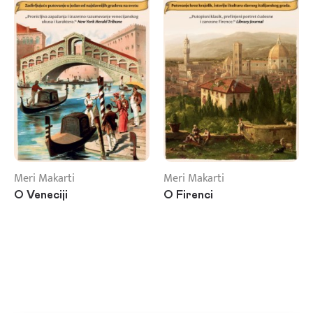
Meri Makarti
Meri Makarti
O Veneciji
O Firenci