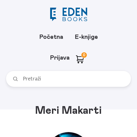
Početna
E-knjige
0
Prijava
Meri Makarti