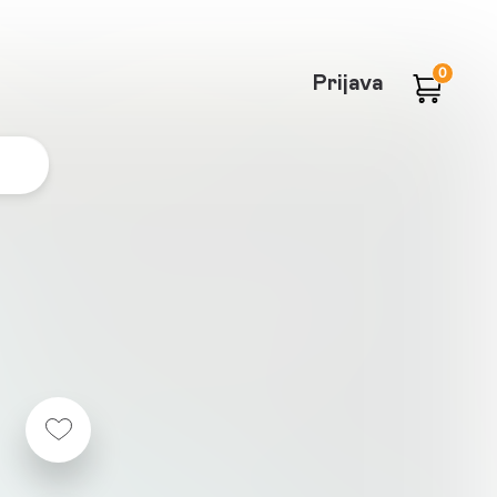
0
Prijava