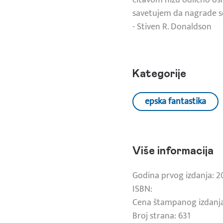
savetujem da nagrade s
- Stiven R. Donaldson
Kategorije
epska fantastika
Više informacija
Godina prvog izdanja: 2
ISBN:
Cena štampanog izdanja
Broj strana: 631