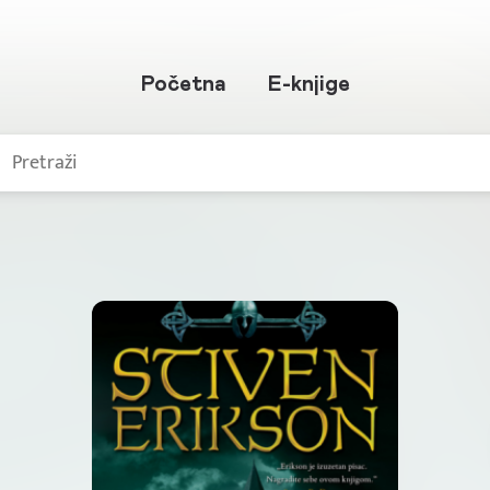
Početna
E-knjige