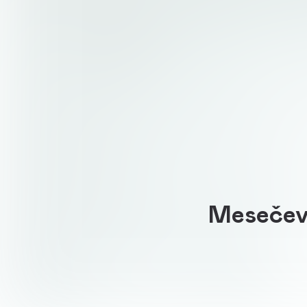
Mesečevi