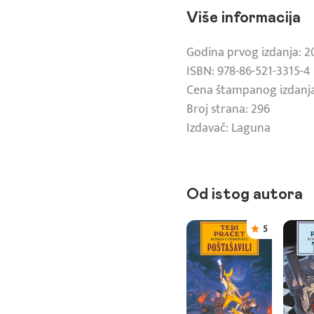
Više informacija
Godina prvog izdanja: 2
ISBN: 978-86-521-3315-4
Cena štampanog izdanja
Broj strana: 296
Izdavač: Laguna
Od istog autora
5