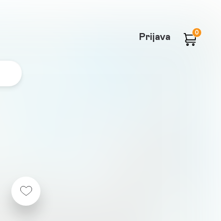
0
Prijava