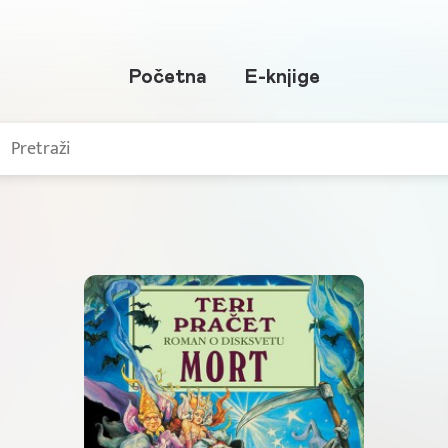
Početna
E-knjige