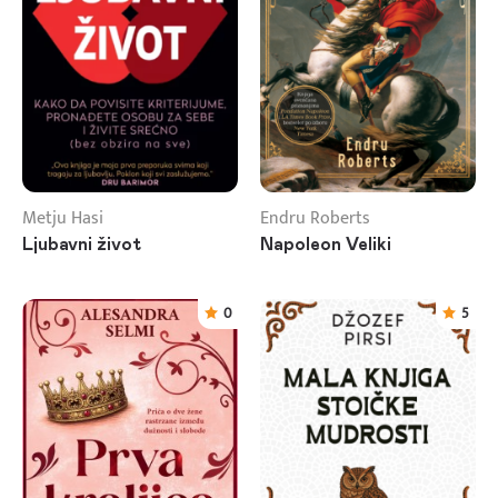
Metju Hasi
Endru Roberts
Ljubavni život
Napoleon Veliki
0
5