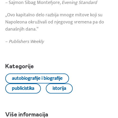
– Sajmon Sibag Montefjore,
Evening Standard
„Ovo kapitalno delo razbija mnoge mitove koji su
Napoleona okruživali od njegovog vremena pa do
današnjih dana.“
–
Publishers Weekly
Kategorije
autobiografije i biografije
publicistika
istorija
Više informacija