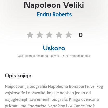
Napoleon Veliki
Endru Roberts
0
Uskoro
Ova knjiga je dostupna u okviru EDEN Premium paketa
Opis knjige
Najpotpunija biografija Napoleona Bonaparte, velikog
vojskovođe i državnika, koju je napisao jedan od
najuglednijih savremenih biografa. Knjiga ovenčana
priznanjima
Fondation Napoléon
i
LA Times Book