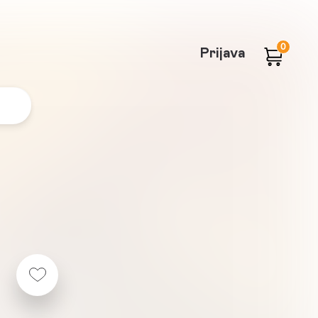
0
Prijava