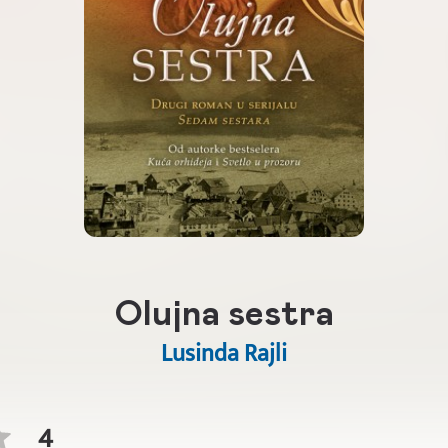
Olujna sestra
Lusinda Rajli
4