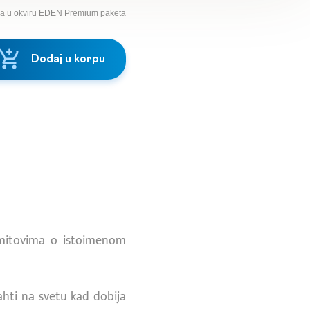
na u okviru EDEN Premium paketa
Dodaj u korpu
mitovima o istoimenom
jahti na svetu kad dobija