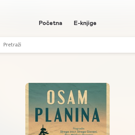
Početna
E-knjige