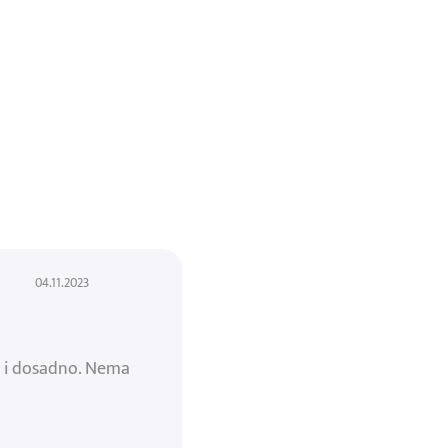
04.11.2023
no i dosadno. Nema