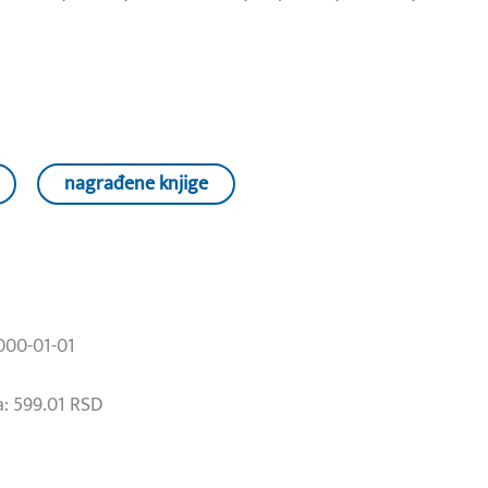
nagrađene knjige
000-01-01
: 599.01 RSD