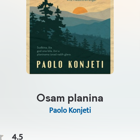
Osam planina
Paolo Konjeti
4.5