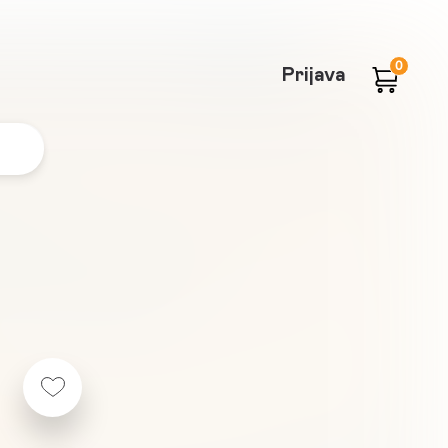
0
Prijava