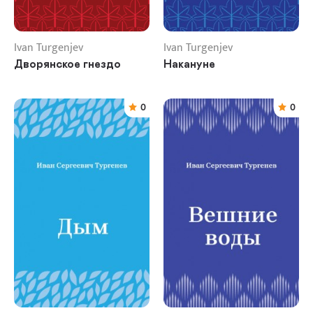
Ivan Turgenjev
Ivan Turgenjev
Дворянское гнездо
Накануне
0
0