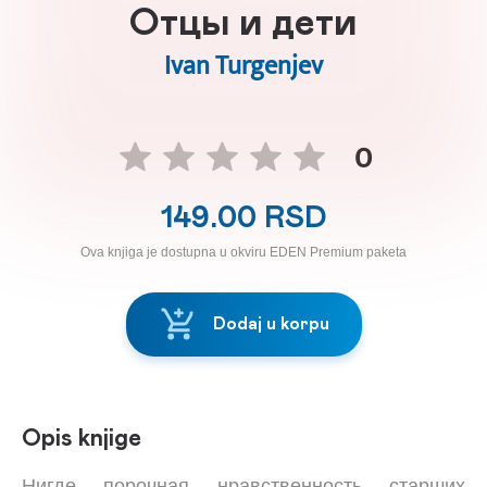
Отцы и дети
Ivan Turgenjev
0
149.00 RSD
Ova knjiga je dostupna u okviru EDEN Premium paketa
Dodaj u korpu
Opis knjige
Нигде порочная нравственность старших