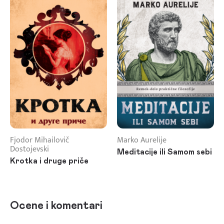
Fjodor Mihailovič
Marko Aurelije
Dostojevski
Meditacije ili Samom sebi
Krotka i druge priče
Ocene i komentari