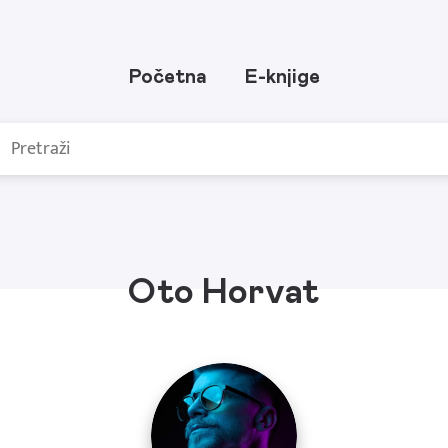
Početna
E-knjige
Oto Horvat