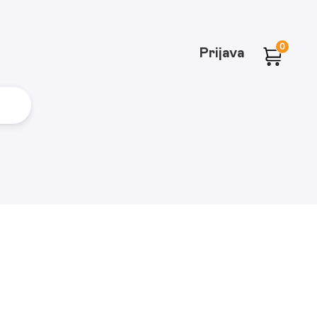
0
Prijava