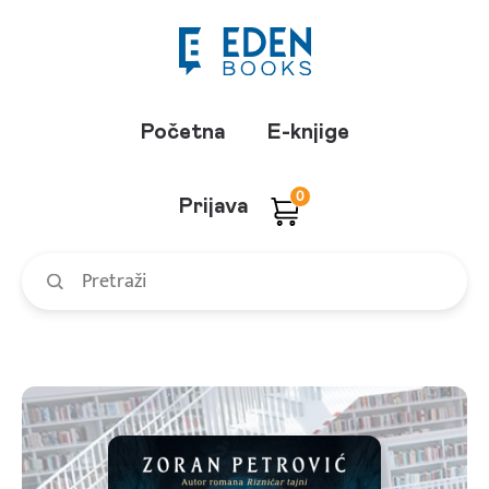
Početna
E-knjige
0
Prijava