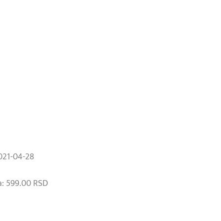
021-04-28
: 599.00 RSD