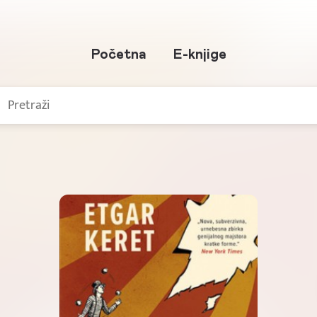
Početna
E-knjige