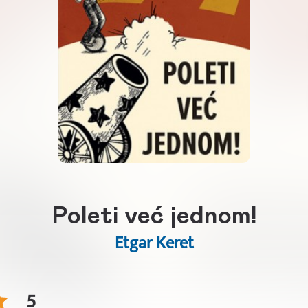
Poleti već jednom!
Etgar Keret
5