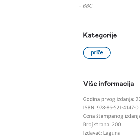
–
BBC
Kategorije
priče
Više informacija
Godina prvog izdanja: 2
ISBN: 978-86-521-4147-0
Cena štampanog izdanja
Broj strana: 200
Izdavač: Laguna