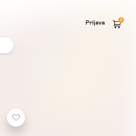
0
Prijava