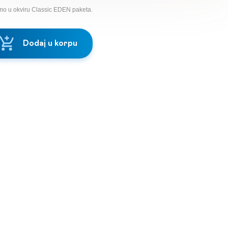
mo u okviru Classic EDEN paketa.
Dodaj u korpu