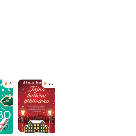
4
3.5