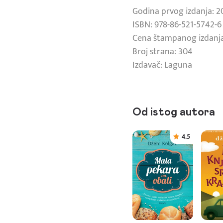
Godina prvog izdanja: 2
ISBN: 978-86-521-5742-6
Cena štampanog izdanja
Broj strana: 304
Izdavač: Laguna
Od istog autora
4.5