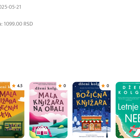
025-05-21
: 1099.00 RSD
4.5
0
0