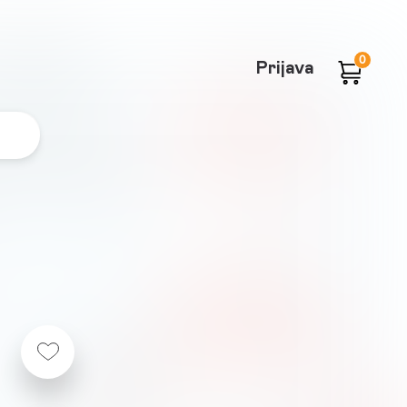
0
Prijava