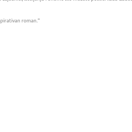
nspirativan roman.“