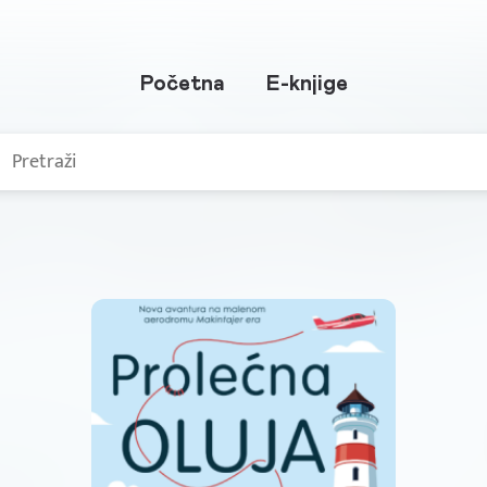
Početna
E-knjige