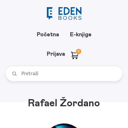
Početna
E-knjige
0
Prijava
Rafael Žordano