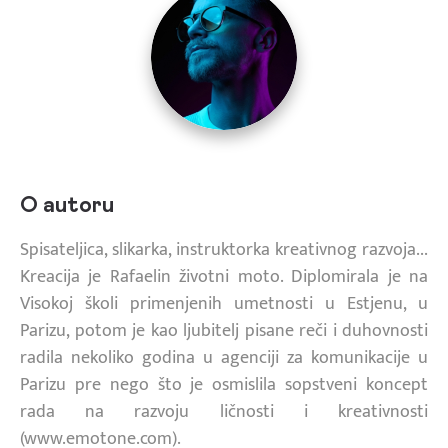
O autoru
Spisateljica, slikarka, instruktorka kreativnog razvoja...
Kreacija je Rafaelin životni moto. Diplomirala je na
Visokoj školi primenjenih umetnosti u Estjenu, u
Parizu, potom je kao ljubitelj pisane reči i duhovnosti
radila nekoliko godina u agenciji za komunikacije u
Parizu pre nego što je osmislila sopstveni koncept
rada na razvoju ličnosti i kreativnosti
(www.emotone.com).