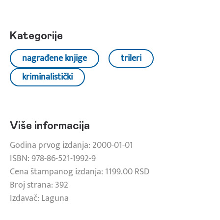
Kategorije
nagrađene knjige
trileri
kriminalistički
Više informacija
Godina prvog izdanja: 2000-01-01
ISBN: 978-86-521-1992-9
Cena štampanog izdanja: 1199.00 RSD
Broj strana: 392
Izdavač: Laguna