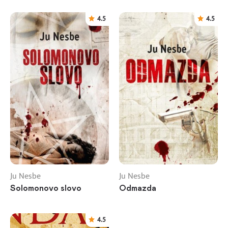
4.5
4.5
Ju Nesbe
Ju Nesbe
Solomonovo slovo
Odmazda
4.5