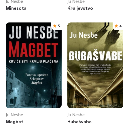
Ju Nesbe
Ju Nesbe
Minesota
Kraljevstvo
5
4
Ju Nesbe
Ju Nesbe
Magbet
Bubašvabe