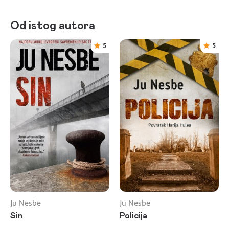
Od istog autora
5
5
Ju Nesbe
Ju Nesbe
Sin
Policija