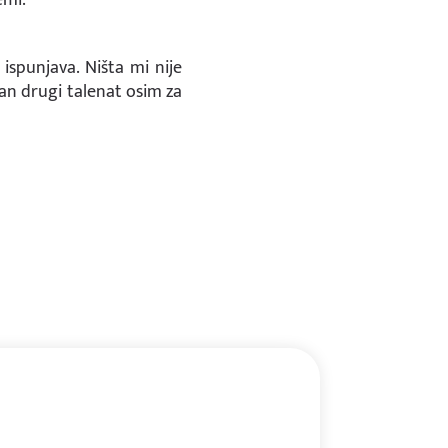
ispunjava. Ništa mi nije
ban drugi talenat osim za