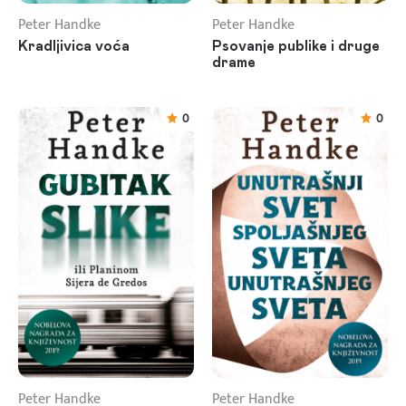
Peter Handke
Peter Handke
Kradljivica voća
Psovanje publike i druge
drame
0
0
Peter Handke
Peter Handke