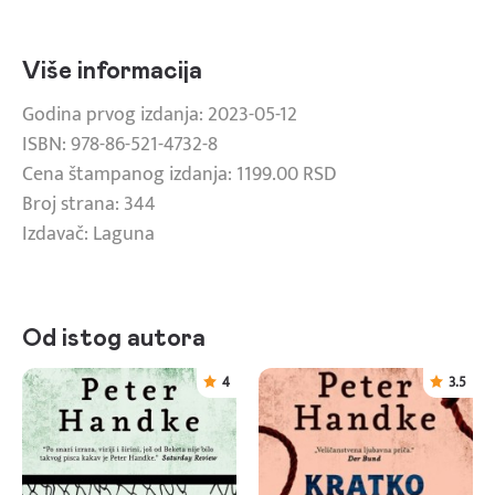
Više informacija
Godina prvog izdanja: 2023-05-12
ISBN: 978-86-521-4732-8
Cena štampanog izdanja: 1199.00 RSD
Broj strana: 344
Izdavač: Laguna
Od istog autora
4
3.5