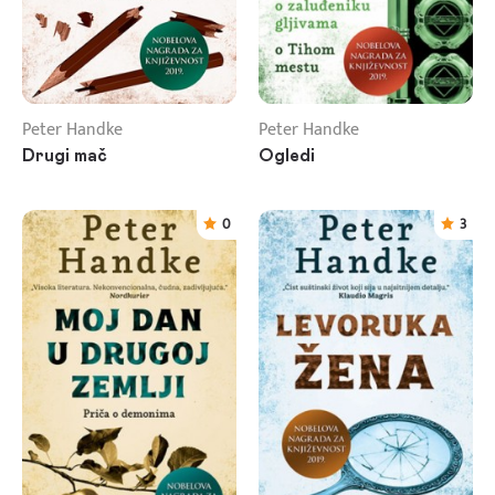
Peter Handke
Peter Handke
Drugi mač
Ogledi
0
3