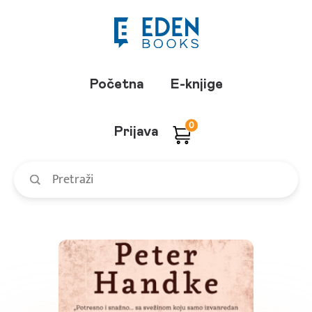
Početna
E-knjige
0
Prijava