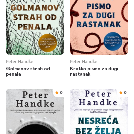
Peter Handke
Peter Handke
Golmanov strah od
Kratko pismo za dugi
penala
rastanak
0
0