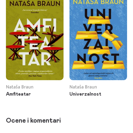
Nataša Braun
Nataša Braun
Amfiteatar
Univerzalnost
Ocene i komentari