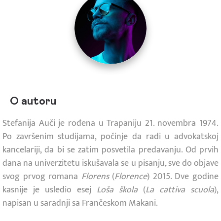
O autoru
Stefanija Auči je rođena u Trapaniju 21. novembra 1974.
Po završenim studijama, počinje da radi u advokatskoj
kancelariji, da bi se zatim posvetila predavanju. Od prvih
dana na univerzitetu iskušavala se u pisanju, sve do objave
svog prvog romana
Florens
(
Florence
) 2015. Dve godine
kasnije je usledio esej
Loša škola
(
La cattiva scuola
),
napisan u saradnji sa Frančeskom Makani.