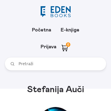
Početna
E-knjige
0
Prijava
Stefanija Auči