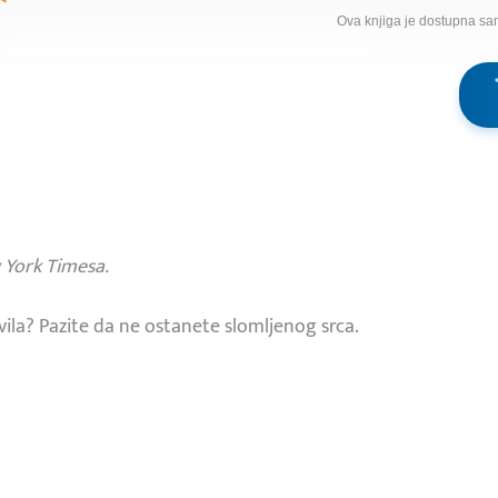
Ova knjiga je dostupna sa
York Timesa.
ila? Pazite da ne ostanete slomljenog srca.