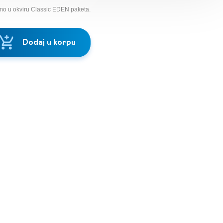
mo u okviru Classic EDEN paketa.
Dodaj u korpu