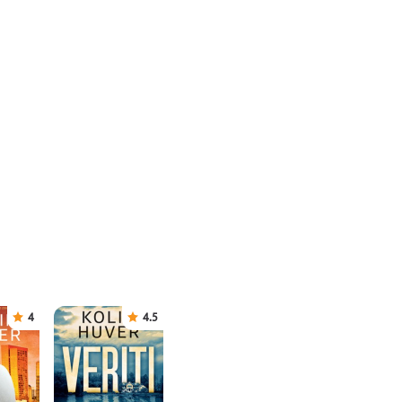
4
4.5