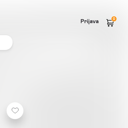
0
Prijava