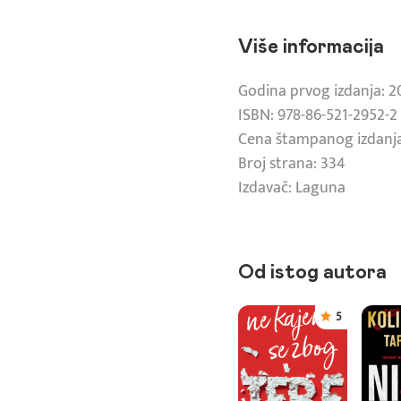
Više informacija
Godina prvog izdanja: 2
ISBN: 978-86-521-2952-2
Cena štampanog izdanja
Broj strana: 334
Izdavač: Laguna
Od istog autora
5