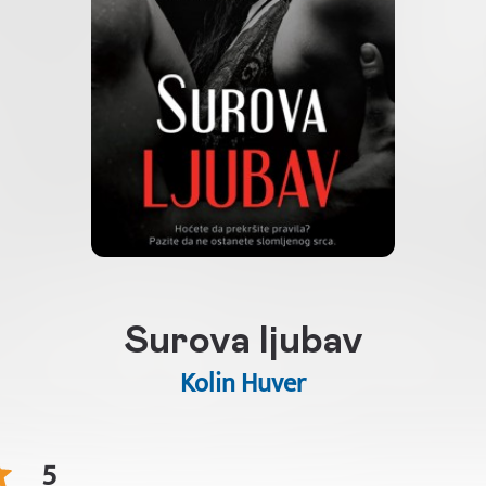
Surova ljubav
Kolin Huver
5