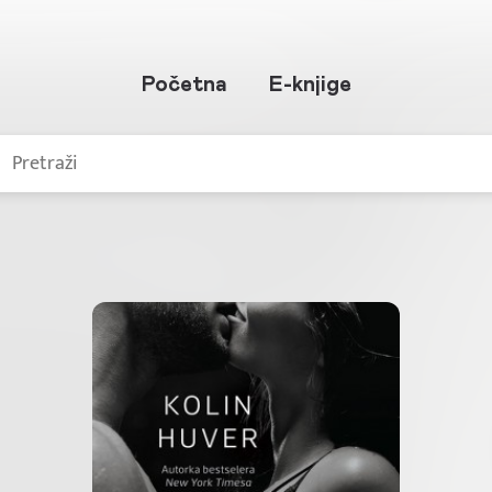
Početna
E-knjige