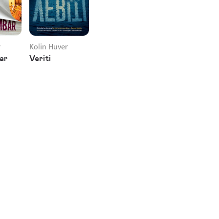
r
Kolin Huver
ar
Veriti