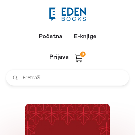
Početna
E-knjige
0
Prijava