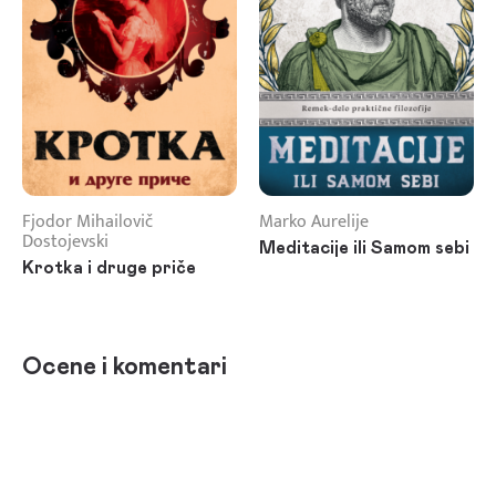
Fjodor Mihailovič
Marko Aurelije
Dostojevski
Meditacije ili Samom sebi
Krotka i druge priče
Ocene i komentari