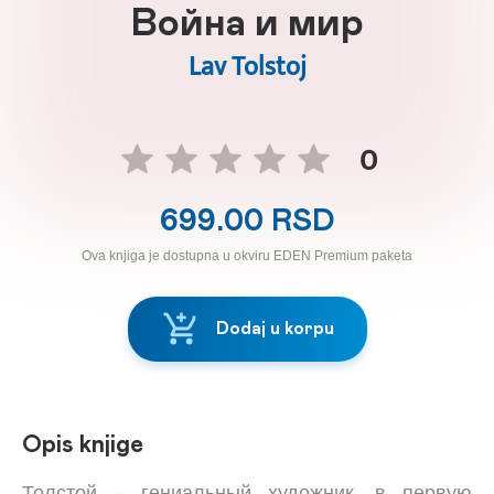
Война и мир
Lav Tolstoj
0
699.00 RSD
Ova knjiga je dostupna u okviru EDEN Premium paketa
Dodaj u korpu
Opis knjige
Толстой – гениальный художник, в первую