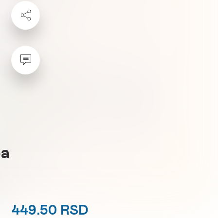
ba
449.50 RSD