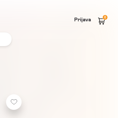
0
Prijava