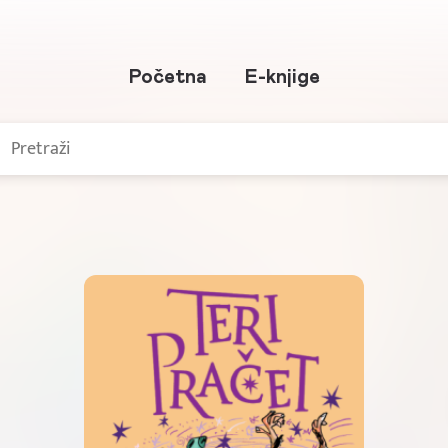
Početna
E-knjige