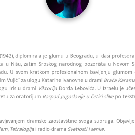
 (1942), diplomirala je glumu u Beogradu, u klasi profesora
ta u Nišu, zatim Srpskog narodnog pozorišta u Novom Sa
du. U svom kratkom profesionalnom bavljenju glumom os
im Vujić“ za ulogu Katarine Ivanovne u drami
Braća Karama
ogu Iris u drami
Viktorija
Đorđa Lebovića. U Izraelu je uče
bretu za oratorijum
Raspad Jugoslavije u četiri slike
po tekstu
vljivanjem dramske zaostavštine svoga supruga. Objavljen
dem
,
Tetralogija
i radio-drama
Svetlosti i senke
.