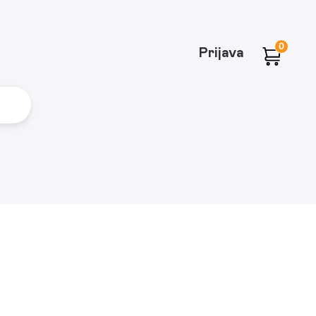
0
Prijava