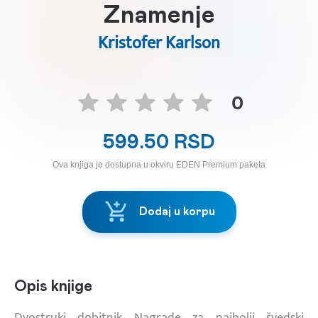
Znamenje
Kristofer Karlson
0
599.50 RSD
Ova knjiga je dostupna u okviru EDEN Premium paketa
Dodaj u korpu
Opis knjige
Dvostruki dobitnik Nagrade za najbolji švedski