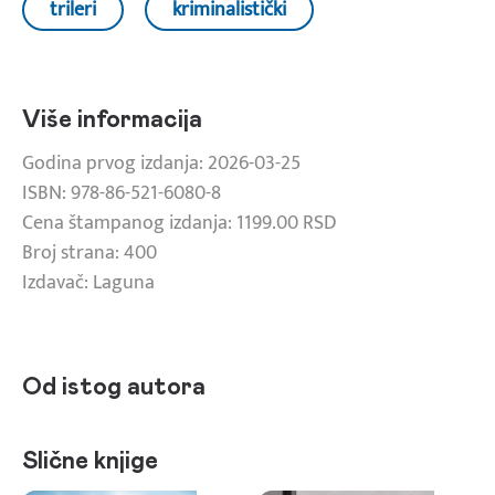
trileri
kriminalistički
Više informacija
Godina prvog izdanja: 2026-03-25
ISBN: 978-86-521-6080-8
Cena štampanog izdanja: 1199.00 RSD
Broj strana: 400
Izdavač: Laguna
Od istog autora
Slične knjige