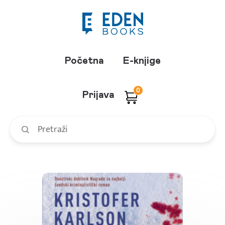
Početna
E-knjige
0
Prijava