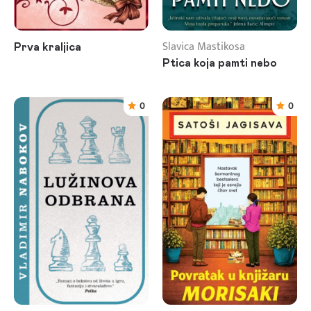
Slavica Mastikosa
Prva kraljica
Ptica koja pamti nebo
0
0