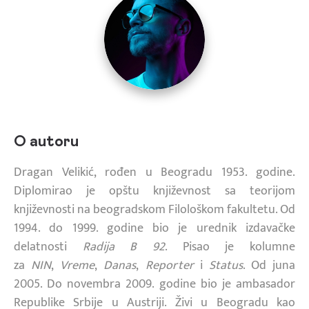
O autoru
Dragan Velikić, rođen u Beogradu 1953. godine.
Diplomirao je opštu književnost sa teorijom
književnosti na beogradskom Filološkom fakultetu. Od
1994. do 1999. godine bio je urednik izdavačke
delatnosti
Radija B 92
. Pisao je kolumne
za
NIN
,
Vreme
,
Danas
,
Reporter
i
Status
. Od juna
2005. Do novembra 2009. godine bio je ambasador
Republike Srbije u Austriji. Živi u Beogradu kao