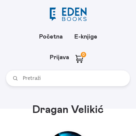
Početna
E-knjige
0
Prijava
Dragan Velikić