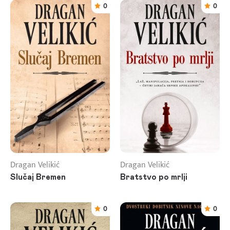
0
0
Dragan Velikić
Dragan Velikić
Slučaj Bremen
Bratstvo po mrlji
0
0