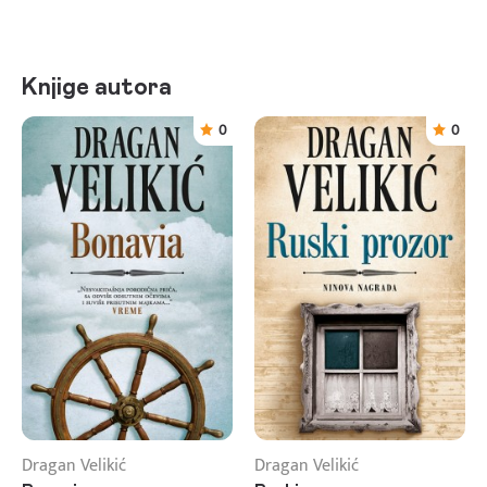
Knjige autora
0
0
Dragan Velikić
Dragan Velikić