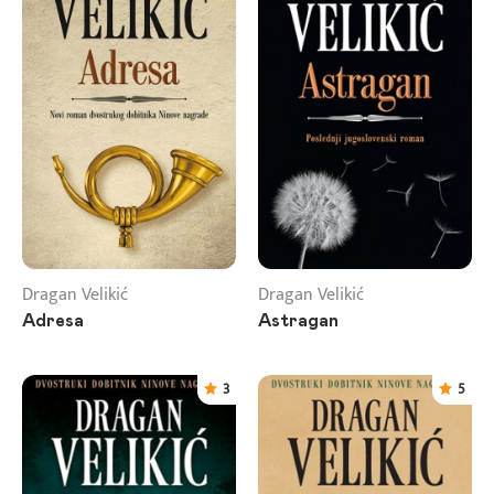
Dragan Velikić
Dragan Velikić
Adresa
Astragan
3
5