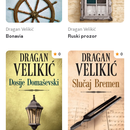
Dragan Velikić
Dragan Velikić
Bonavia
Ruski prozor
0
0