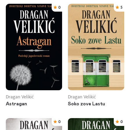
0
5
Dragan Velikić
Dragan Velikić
Astragan
Soko zove Lastu
0
0