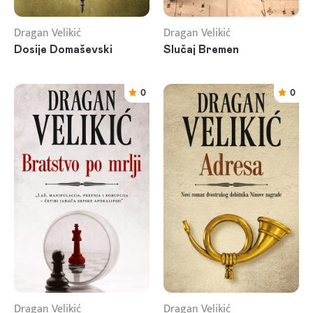
Dragan Velikić
Dragan Velikić
Dosije Domaševski
Slučaj Bremen
0
0
Dragan Velikić
Dragan Velikić