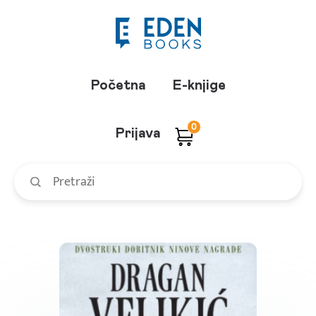
Početna
E-knjige
0
Prijava