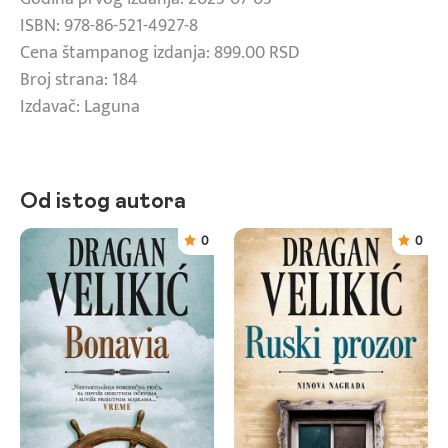
ISBN: 978-86-521-4927-8
Cena štampanog izdanja: 899.00 RSD
Broj strana: 184
Izdavač: Laguna
Od istog autora
0
0