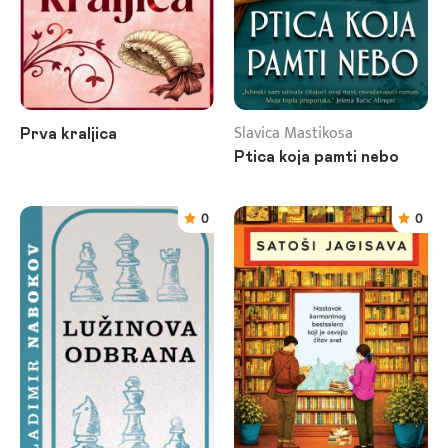
Slavica Mastikosa
Prva kraljica
Ptica koja pamti nebo
0
0