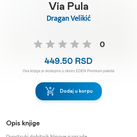
Via Pula
Dragan Velikić
0
449.50 RSD
Ova knjiga je dostupna u okviru EDEN Premium paketa
Dodaj u korpu
Opis knjige
Dvostruki dobitnik Ninove nagrade