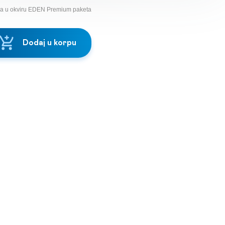
na u okviru EDEN Premium paketa
Dodaj u korpu