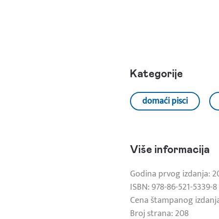
Kategorije
domaći pisci
Više informacija
Godina prvog izdanja: 2
ISBN: 978-86-521-5339-8
Cena štampanog izdanja
Broj strana: 208