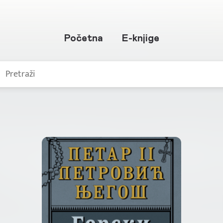
Početna
E-knjige