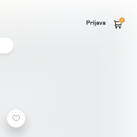
0
Prijava