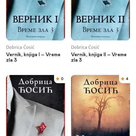
Dobrica Ćosić
Dobrica Ćosić
Vernik, knjiga I – Vreme
Vernik, knjiga II – Vreme
zla 3
zla 3
0
4