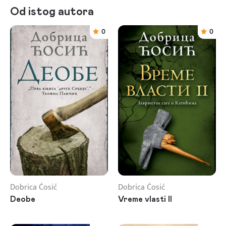
Od istog autora
0
0
Dobrica Ćosić
Dobrica Ćosić
Deobe
Vreme vlasti II