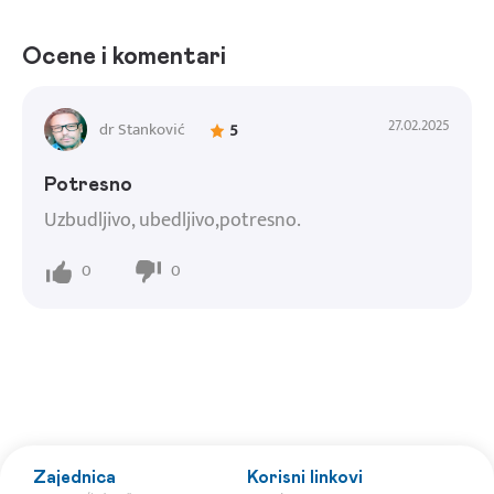
Ocene i komentari
27.02.2025
dr Stanković
5
Potresno
Uzbudljivo, ubedljivo,potresno.
0
0
Zajednica
Korisni linkovi