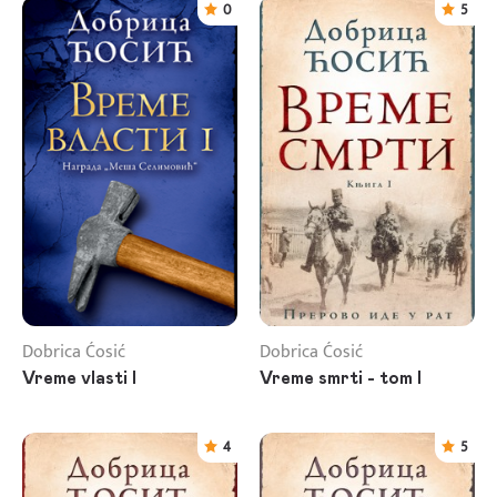
0
5
Dobrica Ćosić
Dobrica Ćosić
Vreme vlasti I
Vreme smrti - tom I
4
5