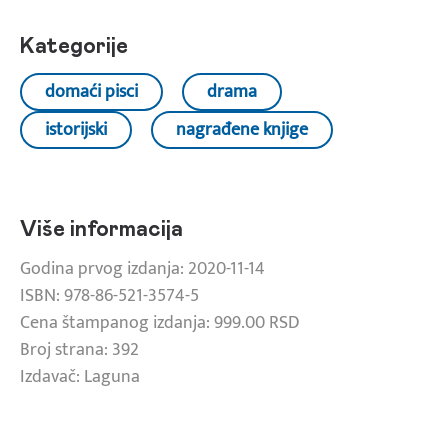
Kategorije
domaći pisci
drama
istorijski
nagrađene knjige
Više informacija
Godina prvog izdanja: 2020-11-14
ISBN: 978-86-521-3574-5
Cena štampanog izdanja: 999.00 RSD
Broj strana: 392
Izdavač: Laguna