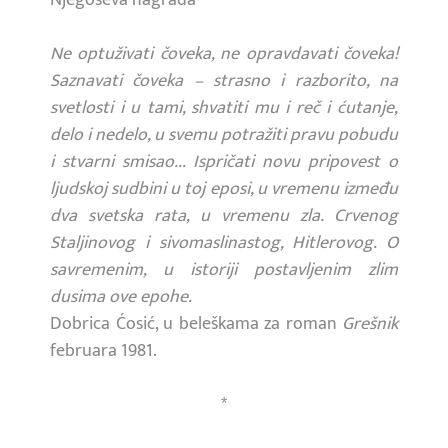
Ne optuživati čoveka, ne opravdavati čoveka!
Saznavati čoveka – strasno i razborito, na
svetlosti i u tami, shvatiti mu i reč i ćutanje,
delo i nedelo, u svemu potražiti pravu pobudu
i stvarni smisao... Ispričati novu pripovest o
ljudskoj sudbini u toj eposi, u vremenu između
dva svetska rata, u vremenu zla. Crvenog
Staljinovog i sivomaslinastog, Hitlerovog. O
savremenim, u istoriji postavljenim zlim
dusima ove epohe.
Dobrica Ćosić, u beleškama za roman
Grešnik
februara 1981.
*