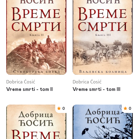
Dobrica Ćosić
Dobrica Ćosić
Vreme smrti - tom II
Vreme smrti - tom III
0
0