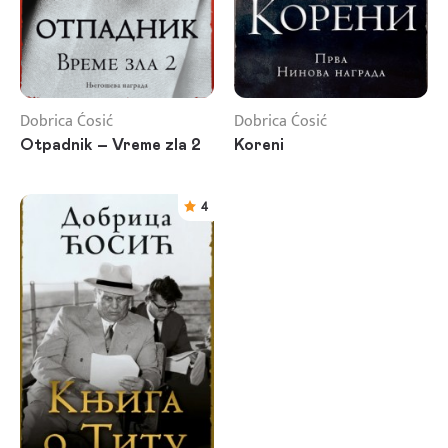
Dobrica Ćosić
Dobrica Ćosić
Otpadnik – Vreme zla 2
Koreni
4