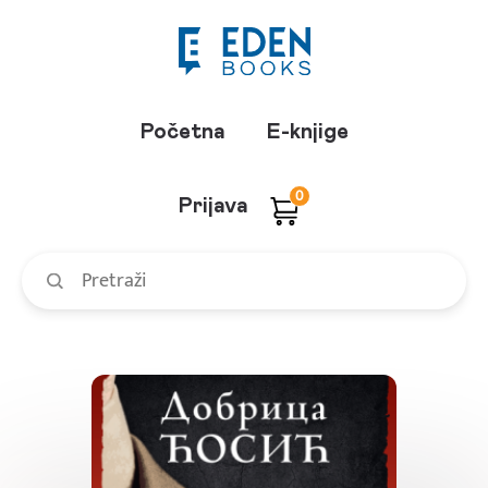
Početna
E-knjige
0
Prijava