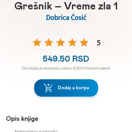
Grešnik – Vreme zla 1
Dobrica Ćosić
5
549.50 RSD
Ova knjiga je dostupna u okviru EDEN Premium paketa
Dodaj u korpu
Opis knjige
Njegoševa nagrada