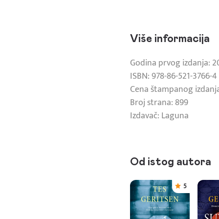
Više informacija
Godina prvog izdanja: 
ISBN: 978-86-521-3766-4
Cena štampanog izdanja
Broj strana: 899
Izdavač: Laguna
Od istog autora
5