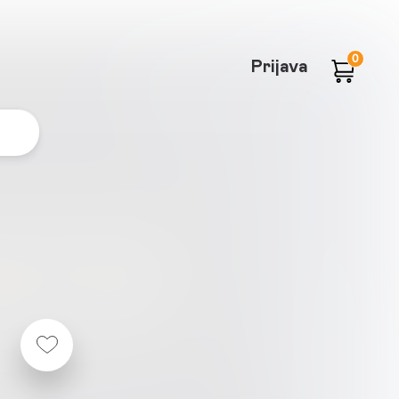
0
Prijava