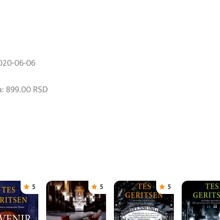
2020-06-06
: 899.00 RSD
5
5
5