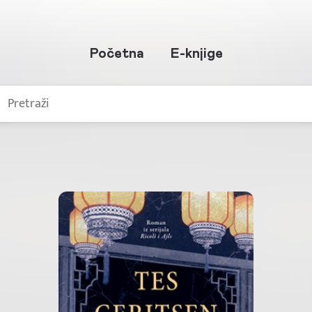
Početna
E-knjige