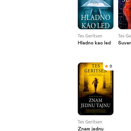
Tes Geritsen
Tes Ge
Hladno kao led
Suven
0
Tes Geritsen
Znam jednu