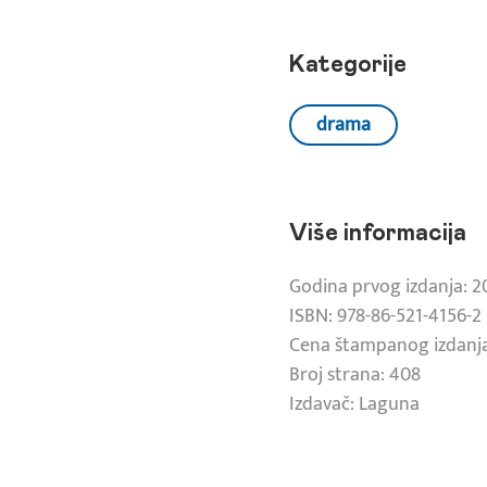
Kategorije
drama
Više informacija
Godina prvog izdanja: 2
ISBN: 978-86-521-4156-2
Cena štampanog izdanja
Broj strana: 408
Izdavač: Laguna