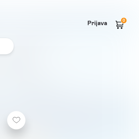
0
Prijava