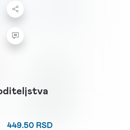
oditeljstva
449.50 RSD