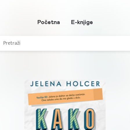
Početna
E-knjige