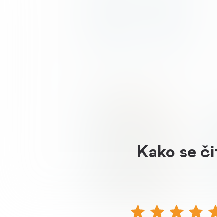
Kako se či