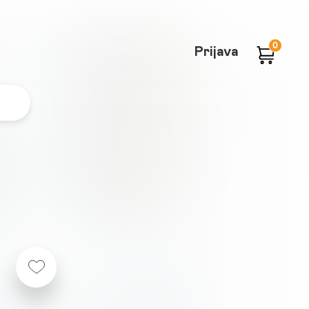
0
Prijava