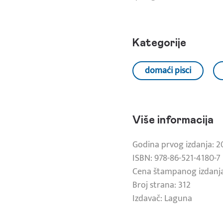
Kategorije
domaći pisci
Više informacija
Godina prvog izdanja: 2
ISBN: 978-86-521-4180-7
Cena štampanog izdanja
Broj strana: 312
Izdavač: Laguna