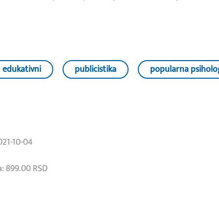
edukativni
publicistika
popularna psiholo
021-10-04
: 899.00 RSD