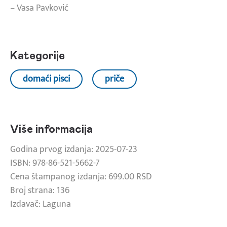
– Vasa Pavković
Kategorije
domaći pisci
priče
Više informacija
Godina prvog izdanja: 2025-07-23
ISBN: 978-86-521-5662-7
Cena štampanog izdanja: 699.00 RSD
Broj strana: 136
Izdavač: Laguna