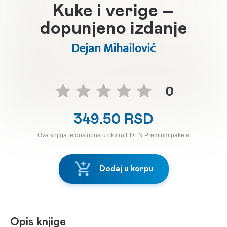
Kuke i verige –
dopunjeno izdanje
Dejan Mihailović
0
349.50 RSD
Ova knjiga je dostupna u okviru EDEN Premium paketa
Dodaj u korpu
Opis knjige