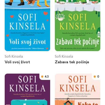
Sofi Kinsela
Sofi Kinsela
Voli svoj život
Zabava tek počinje
4.5
0