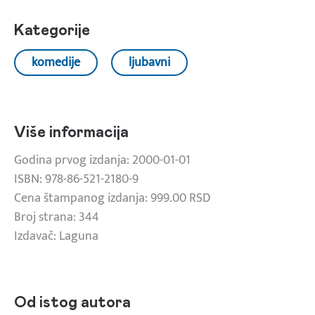
Kategorije
komedije
ljubavni
Više informacija
Godina prvog izdanja: 2000-01-01
ISBN: 978-86-521-2180-9
Cena štampanog izdanja: 999.00 RSD
Broj strana: 344
Izdavač: Laguna
Od istog autora