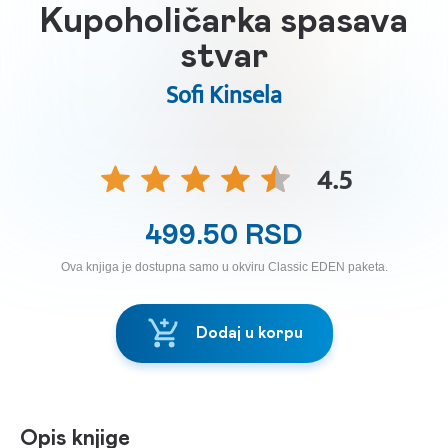
Kupoholičarka spasava
stvar
Sofi Kinsela
4.5
499.50 RSD
Ova knjiga je dostupna samo u okviru Classic EDEN paketa.
Dodaj u korpu
Opis knjige