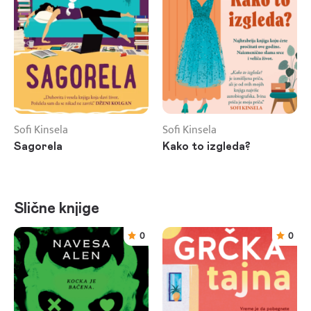
Sofi Kinsela
Sofi Kinsela
Sagorela
Kako to izgleda?
Slične knjige
0
0